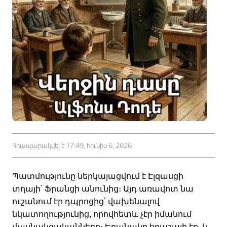
Հրապարակվել է 17:49, հունիս 6, 2026
Պատմությունը ներկայացվում է Էլզասցի
տղայի՝ Ֆրանցի անունից։ Այդ առավոտ նա
ուշանում էր դպրոցից՝ վախենալով
նկատողությունից, որովհետև չէր իմանում
մասնակցականները։ Եղանակը հրաշալի էր, և