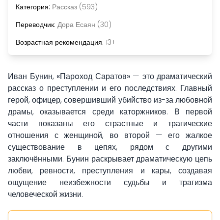
Категория:
Рассказ (593)
Переводчик:
Дора Есаян (30)
Возрастная рекомендация:
13+
Иван Бунин,
«Парoход Саратов»
— это драматический
рассказ о преступлении и его последствиях. Главный
герой, офицер, совершивший убийство из-за любовной
драмы, оказывается среди каторжников. В первой
части показаны его страстные и трагические
отношения с женщиной, во второй — его жалкое
существование в цепях, рядом с другими
заключёнными. Бунин раскрывает драматическую цепь
любви, ревности, преступления и кары, создавая
ощущение неизбежности судьбы и трагизма
человеческой жизни.