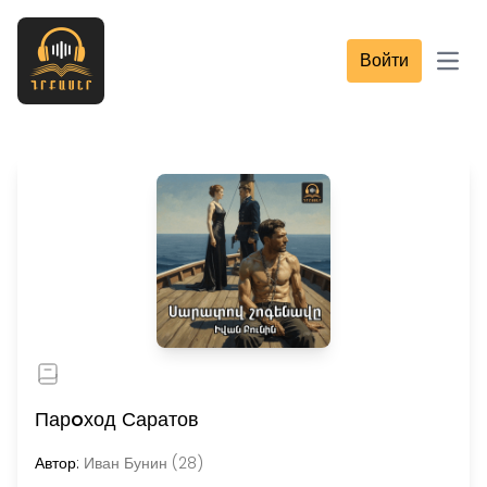
Войти
Open
Парoход Саратов
Автор:
Иван Бунин (28)