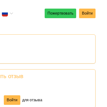
Пожертвовать
Войти
ить отзыв
Войти
для отзыва