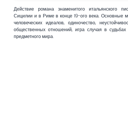
Действие романа знаменитого итальянского пи
Сицилии и в Риме в конце 19-ого века. Основные 
человеческих идеалов, одиночество, неустойчив
общественных отношений, игра случая в судьбах
предметного мира.