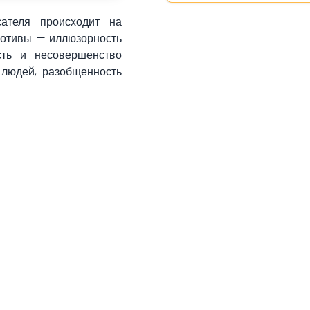
сателя происходит на
мотивы — иллюзорность
ость и несовершенство
 людей, разобщенность