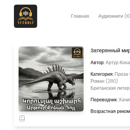
Главная
Аудиокниги (1
Затерянный ми
Автор:
Артур Кона
Категория:
Проза 
Роман (280)
Британская литер
Переводчик:
Хачик
Возрастная реко