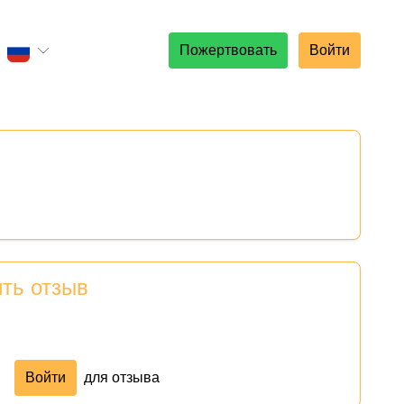
Пожертвовать
Войти
ить отзыв
Войти
для отзыва