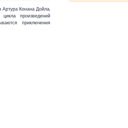
н
Артура Конана Дойла
,
 цикла произведений
ваются приключения