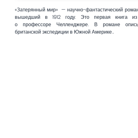
«Затерянный мир» —
научно-фантастический
рома
вышедший в 1912 году. Это первая книга из
о
профессоре Челленджере
. В романе описы
британской экспедиции в
Южной Америке
․