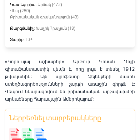
Կատեգորիա:
Արձակ (472)
Վեպ (280)
Բրիտանական գրականություն (43)
Թարգմանիչ:
Խաչիկ Հրաչյան (19)
Տարիք:
13+
«Կորուսյալ աշխարհը» Արթուր Կոնան Դոյլի
գիտաֆանտաստիկ վեպն է, որը լույս է տեսել 1912
թվականին։ Այն պրոֆեսոր Չելենջերի մասին
ստեղծագործությունների շարքի առաջին գիրքն է։
Վեպում նկարագրվում են բրիտանական արշավախմբի
արկածները Հարավային Ամերիկայում։
Ներբեռնել տարբերակները