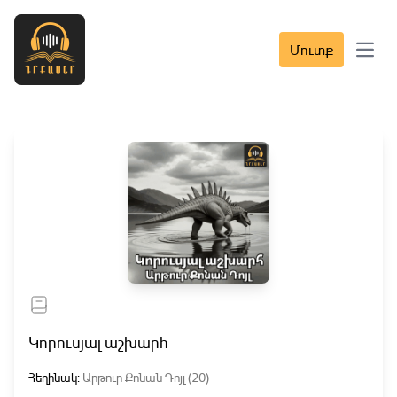
Մուտք
Open 
Կորուսյալ աշխարհ
Հեղինակ:
Արթուր Քոնան Դոյլ (20)