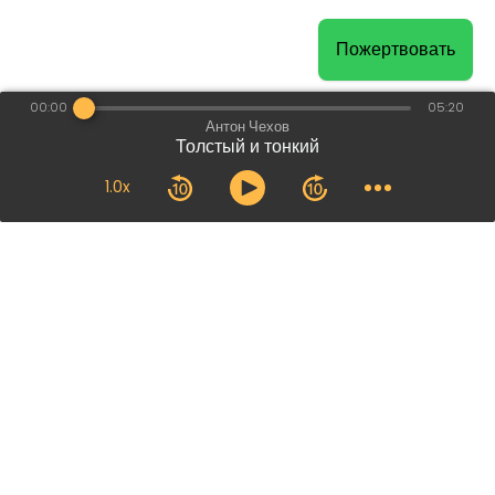
Пожертвовать
00:00
05:20
Антон Чехов
Толстый и тонкий
1.0x