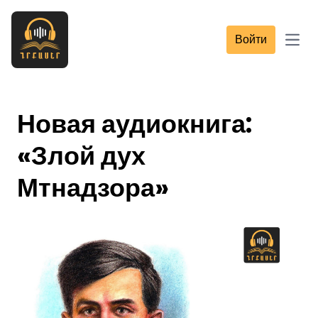
Войти
Open
Новая аудиокнига:
«Злой дух
Мтнадзора»