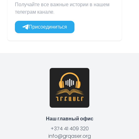
Получайте все важные истории в нашем
телеграм канале.
Присоединиться
Наш главный офис
+374 41 409 320
info@grqaser.org