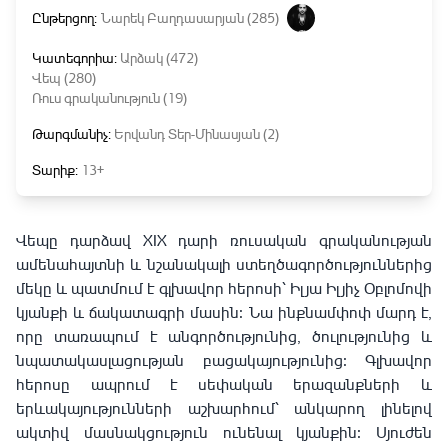
Ընթերցող:
Նարեկ Բաղդասարյան (285)
Կատեգորիա:
Արձակ (472)
Վեպ (280)
Ռուս գրականություն (19)
Թարգմանիչ:
Երվանդ Տեր-Մինասյան (2)
Տարիք:
13+
Վեպը դարձավ XIX դարի ռուսական գրականության
ամենահայտնի և նշանակալի ստեղծագործություններից
մեկը և պատմում է գլխավոր հերոսի՝ Իլյա Իլյիչ Օբլոմովի
կյանքի և ճակատագրի մասին։ Նա ինքնամփոփ մարդ է,
որը տառապում է անգործությունից, ծուլությունից և
նպատակասլացության բացակայությունից։ Գլխավոր
հերոսը ապրում է սեփական երազանքների և
երևակայությունների աշխարհում՝ անկարող լինելով
ակտիվ մասնակցություն ունենալ կյանքին։ Սյուժեն