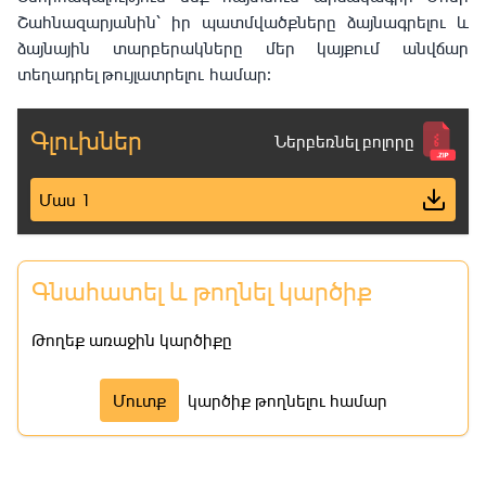
Շահնազարյանին՝ իր պատմվածքները ձայնագրելու և
ձայնային տարբերակները մեր կայքում անվճար
տեղադրել թույլատրելու համար։
Գլուխներ
Ներբեռնել բոլորը
Մաս 1
Գնահատել և թողնել կարծիք
Թողեք առաջին կարծիքը
Մուտք
կարծիք թողնելու համար