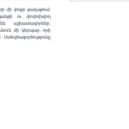
զբի մի փոքր քաղաքում,
յանքի ու փոփոխվող
են աշխատավորներ,
անուն մի կերպար, որի
։ Ստեղծագործությունը