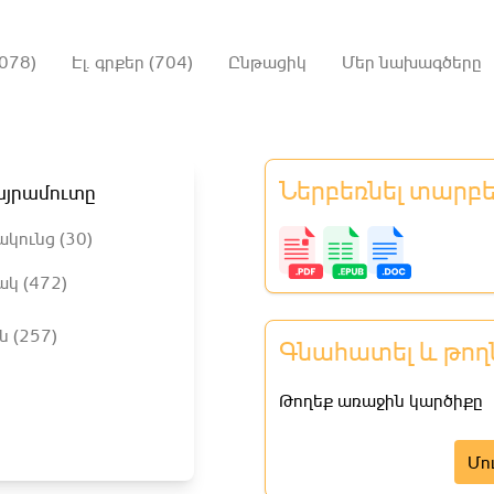
078)
Էլ. գրքեր (704)
Ընթացիկ
Մեր նախագծերը
Ներբեռնել տարբ
այրամուտը
ակունց (30)
ակ (472)
ն (257)
Գնահատել և թող
Թողեք առաջին կարծիքը
Մո