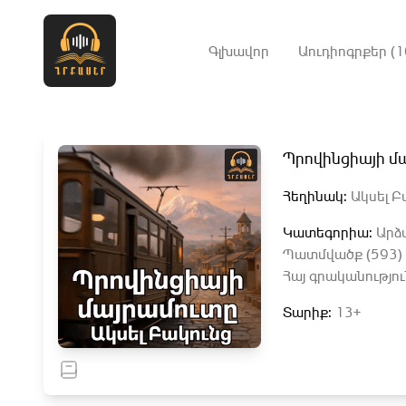
Գլխավոր
Աուդիոգրքեր (1
Պրովինցիայի մ
Հեղինակ:
Ակսել Բ
Կատեգորիա:
Արձ
Պատմվածք (593)
Հայ գրականությու
Տարիք:
13+