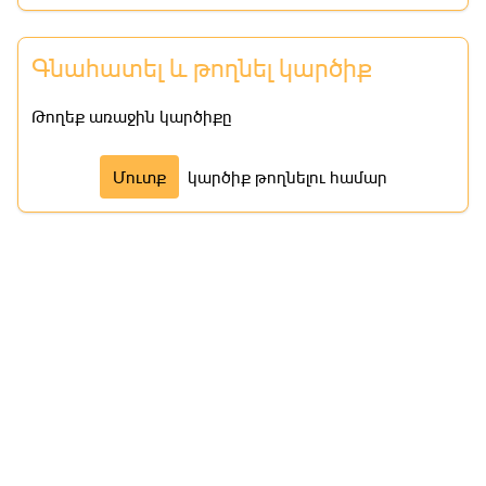
Գնահատել և թողնել կարծիք
Թողեք առաջին կարծիքը
Մուտք
կարծիք թողնելու համար