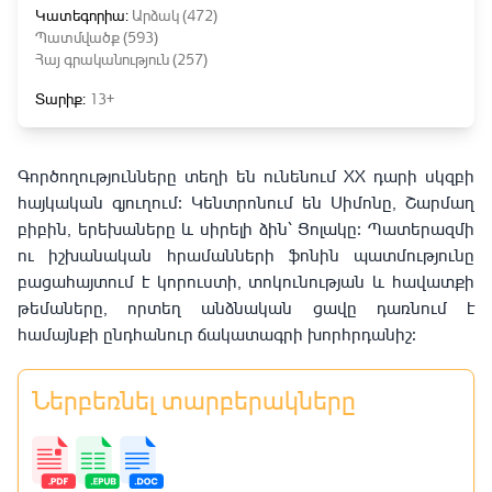
Կատեգորիա:
Արձակ (472)
Պատմվածք (593)
Հայ գրականություն (257)
Տարիք:
13+
Գործողությունները տեղի են ունենում XX դարի սկզբի
հայկական գյուղում։ Կենտրոնում են Սիմոնը, Շարմաղ
բիբին, երեխաները և սիրելի ձին՝ Ցոլակը։ Պատերազմի
ու իշխանական հրամանների ֆոնին պատմությունը
բացահայտում է կորուստի, տոկունության և հավատքի
թեմաները, որտեղ անձնական ցավը դառնում է
համայնքի ընդհանուր ճակատագրի խորհրդանիշ։
Ներբեռնել տարբերակները