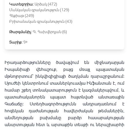
Կատեգորիա:
Արձակ (472)
Մանկական գրականություն (129)
Հեքիաթ (249)
Բրիտանական գրականություն (43)
Թարգմանիչ:
Գ․ Հախվերդյան (6)
Տարիք:
9+
Իրադարձությունները ծավալվում են միջնադարյան
Իսպանիայի վեհաշուք, բայց մռայլ պալատական
մթնոլորտում՝ ինկվիզիցիայի ծաղկման դարաշրջանում:
Սյուժեի կենտրոնում տասներկուամյա Ինֆանտան է, ում
համար շքեղ տոնակատարություն է կազմակերպվում, և
պատահականորեն պալատ հայտնված անտառային
Գաճաճը: Ստեղծագործությունն անդրադառնում է
հոգեկան դաժանության հավերժական թեմաներին,
անմեղության բախմանը բարձր հասարակության
անսրտության հետ և արտաքին տեսքի ու ներաշխարհի