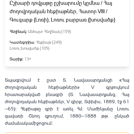
Ըշխարի դովլաթը ըշխարումը կըմնա / Հայ
ժողովրդական հեքիաթներ, Հատոր VIII /
Գուգարք (Լոռի), Լոռու բարբառ (խոսվածք)
Հեղինակ:
Անհայտ Հեղինակ (159)
Կատեգորիա:
Հեքիաթ (249)
Լոռու խոսվածք (105)
Տարիք:
13+
Տպագրվում է ըստ Տ
․
Նավասարդյանցի «Հայ
ժողովրդական հեքիաթների» V գրքույկում
հրատարակված բնագրի (Տ. Նավասարդյանց, Հայ
ժողովրդական հեքիաթներ, V գիրք, Տփխիս, 1889, էջ 61
—65)։ Հեքիաթը գրի է առել Հմ. Մաժինյանը Լոռու
գավառի Շնող գյուղում, 1880—1888 թթ. ընկած
ժամանակամիջոցում։