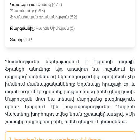
Կատեգորիա:
Արձակ (472)
Պատմվածք (593)
Ֆրանսիական գրականություն (52)
Թարգմանիչ:
Կարեն Սիմոնյան (5)
Տարիք:
13+
Պատմությունը ներկայացվում է Էլզասցի տղայի՝
Ֆրանցի անունից։ Այդ առավոտ նա ուշանում էր
դպրոցից՝ վախենալով նկատողությունից, որովհետև չէր
իմանում մասնակցականները։ Եղանակը հրաշալի էր, և
տղան ուզում էր զբոսնել, բայց ստիպեց իրեն գնալ դասի։
Մայրության մոտ նա տեսավ մարդկանց բազմություն,
որոնք կարդում էին հայտարարությունը։ Դարբին
Վախտերը խորհուրդ տվեց նրան չշտապել՝ ասելով
․
«Մի
շտապիր դպրոց, փոքրիկ, ամեն դեպքում կհասցնես»։