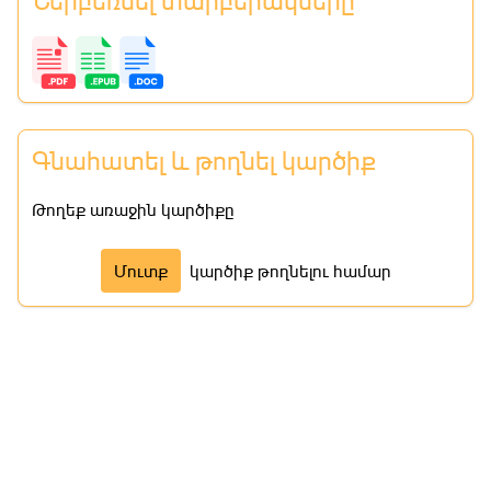
Ներբեռնել տարբերակները
Գնահատել և թողնել կարծիք
Թողեք առաջին կարծիքը
Մուտք
կարծիք թողնելու համար