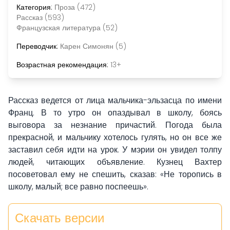
Категория:
Проза (472)
Рассказ (593)
Французская литература (52)
Переводчик:
Карен Симонян (5)
Возрастная рекомендация:
13+
Рассказ ведется от лица мальчика-эльзасца по имени
Франц. В то утро он опаздывал в школу, боясь
выговора за незнание причастий. Погода была
прекрасной, и мальчику хотелось гулять, но он все же
заставил себя идти на урок. У мэрии он увидел толпу
людей, читающих объявление. Кузнец Вахтер
посоветовал ему не спешить, сказав: «Не торопись в
школу, малый; все равно поспеешь».
Скачать версии