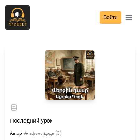
Войти
Open
Последний урок
Автор:
Альфонс Доде (3)