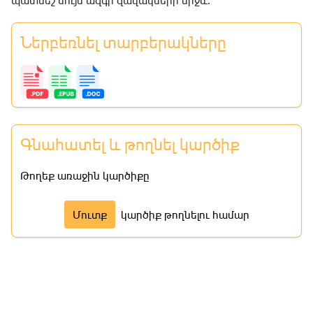
պատնեշ նույն ազգի զավակների միջև։
Ներբեռնել տարբերակները
Գնահատել և թողնել կարծիք
Թողեք առաջին կարծիքը
Մուտք
կարծիք թողնելու համար