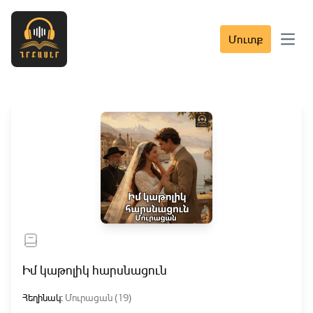
Մուտք
Open 
Իմ կաթոլիկ հարսնացուն
Հեղինակ:
Մուրացան (19)