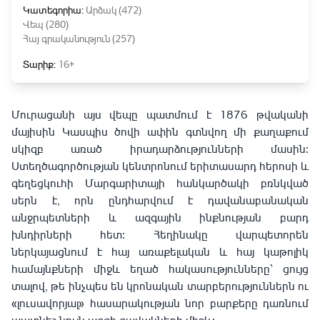
Կատեգորիա:
Արձակ (472)
Վեպ (280)
Հայ գրականություն (257)
Տարիք:
16+
Մուրացանի այս վեպը պատմում է 1876 թվականի
մայիսին Կասպիս ծովի ափին գտնվող մի քաղաքում
սկիզբ առած իրադարձությունների մասին։
Ստեղծագործության կենտրոնում երիտասարդ հերոսի և
գեղեցկուհի Մարգարիտայի հանկարծակի բռնկված
սերն է, որն ընդհարվում է դավանաբանական
անջրպետների և ազգային ինքնության բարդ
խնդիրների հետ։ Հեղինակը վարպետորեն
ներկայացնում է հայ առաքելական և հայ կաթոլիկ
համայնքների միջև եղած հակասությունները՝ ցույց
տալով, թե ինչպես են կրոնական տարբերություններն ու
«լուսավորյալ» հասարակության նոր բարքերը դառնում