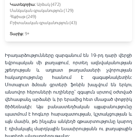
Կատեգորիա:
Արձակ (472)
Մանկական գրականություն (129)
Հեքիաթ (249)
Բրիտանական գրականություն (43)
Տարիք:
9+
Իրադարձությունները զարգանում են 19-րդ դարի վերջի
եվրոպական մի քաղաքում, որտեղ ազնվականության
շքեղության և աղքատ թաղամասերի չվորության
հակադրությունը հասնում է գագաթնակետին:
Մոտալուտ ձմռան ցրտերի ֆոնին խաչվում են երկու
անսովոր հերոսների ուղիները՝ զգայուն սրտով օժտված
վեհասքանչ արձանի և իր երամից հետ մնացած փոքրիկ
ծիծեռնակի: Այս բանաստեղծական այլաբանությունը
պատմում է հոգևոր հարազատության, կշտակցության և
այն մասին, թե ինչպես անկեղծ գթասրտությունը կարող
է դիմակայել մարդկային եսասիրությանն ու քաղաքային
հայրերի անտարբերությանը: