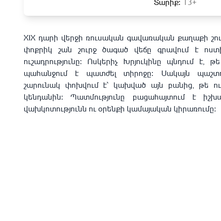
Տարիք:
13+
XIX դարի վերջի ռուսական գավառական քաղաքի շո
փոքրիկ շան շուրջ ծագած վեճը գրավում է ոստ
ուշադրությունը։ Ոսկերիչ Խրյուկինը պնդում է, թ
պահանջում է պատժել տիրոջը։ Սակայն պաշտոն
շարունակ փոխվում է՝ կախված այն բանից, թե ո
կենդանին։ Պատմությունը բացահայտում է իշխ
վախկոտությունն ու օրենքի կամայական կիրառումը։