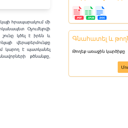
ւկայի հրապարակում մի
իկանապետ Օչումելովի
ե շունը կծել է իրեն և
Գնահատել և թող
յայի վերաբերմունքը
ւմ կարող է պատկանել
Թողեք առաջին կարծիքը
անավորների քծնանքը,
Մո