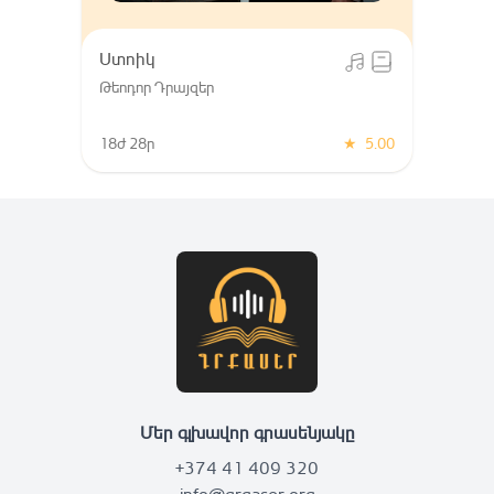
Ստոիկ
Թեոդոր Դրայզեր
18ժ 28ր
★
5.00
Մեր գլխավոր գրասենյակը
+374 41 409 320