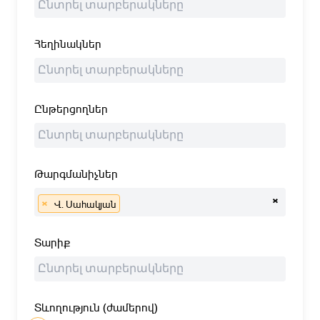
Հեղինակներ
Ընթերցողներ
Թարգմանիչներ
×
×
Վ. Սահակյան
Տարիք
Տևողություն (ժամերով)